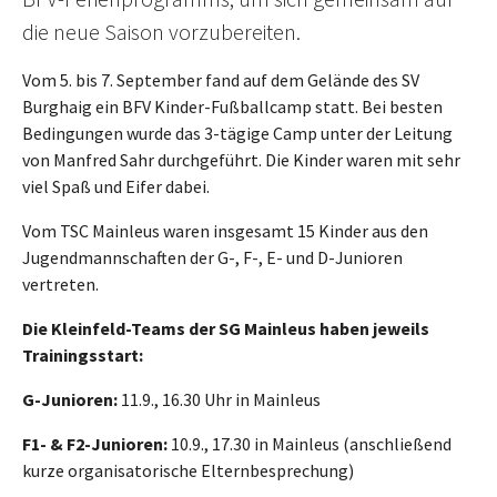
die neue Saison vorzubereiten.
Vom 5. bis 7. September fand auf dem Gelände des SV
Burghaig ein BFV Kinder-Fußballcamp statt. Bei besten
Bedingungen wurde das 3-tägige Camp unter der Leitung
von Manfred Sahr durchgeführt. Die Kinder waren mit sehr
viel Spaß und Eifer dabei.
Vom TSC Mainleus waren insgesamt 15 Kinder aus den
Jugendmannschaften der G-, F-, E- und D-Junioren
vertreten.
Die Kleinfeld-Teams der SG Mainleus haben jeweils
Trainingsstart:
G-Junioren:
11.9., 16.30 Uhr in Mainleus
F1- & F2-Junioren:
10.9., 17.30 in Mainleus (anschließend
kurze organisatorische Elternbesprechung)